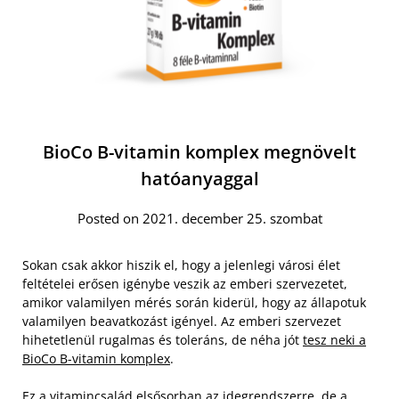
BioCo B-vitamin komplex megnövelt
hatóanyaggal
Posted on 2021. december 25. szombat
Sokan csak akkor hiszik el, hogy a jelenlegi városi élet
feltételei erősen igénybe veszik az emberi szervezetet,
amikor valamilyen mérés során kiderül, hogy az állapotuk
valamilyen beavatkozást igényel. Az emberi szervezet
hihetetlenül rugalmas és toleráns, de néha jót
tesz neki a
BioCo B-vitamin komplex
.
Ez a vitamincsalád elsősorban az idegrendszerre, de a