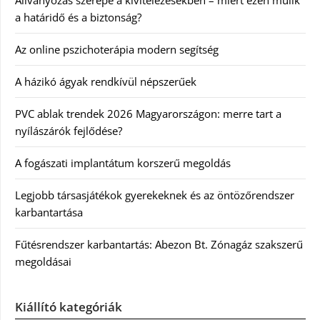
a határidő és a biztonság?
Az online pszichoterápia modern segítség
A házikó ágyak rendkívül népszerűek
PVC ablak trendek 2026 Magyarországon: merre tart a
nyílászárók fejlődése?
A fogászati implantátum korszerű megoldás
Legjobb társasjátékok gyerekeknek és az öntözőrendszer
karbantartása
Fűtésrendszer karbantartás: Abezon Bt. Zónagáz szakszerű
megoldásai
Kiállító kategóriák