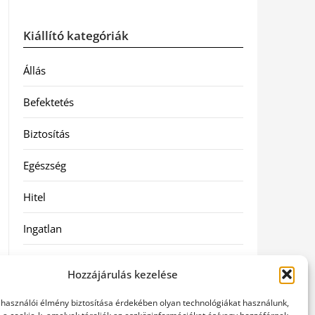
Kiállító kategóriák
Állás
Befektetés
Biztosítás
Egészség
Hitel
Ingatlan
Művészetek és szórakozás
Hozzájárulás kezelése
Múzeumok
elhasználói élmény biztosítása érdekében olyan technológiákat használunk,