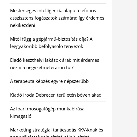
Mesterséges intelligencia alapú telefonos
asszisztens fogászatok számára: így érdemes
nekikezdeni
Mitől függ a gépjármű-biztosítás díja? A
leggyakoribb befolyásoló tényezők
Eladó keszthelyi lakások árai: mit érdemes
nézni a négyzetméteráron túl?
A terapeuta képzés egyre népszerűbb
Kiadó iroda Debrecen területén bőven akad
Az ipari mosogatógép munkabírása
kimagasló
Marketing stratégiai tanácsadás KKV-knak és