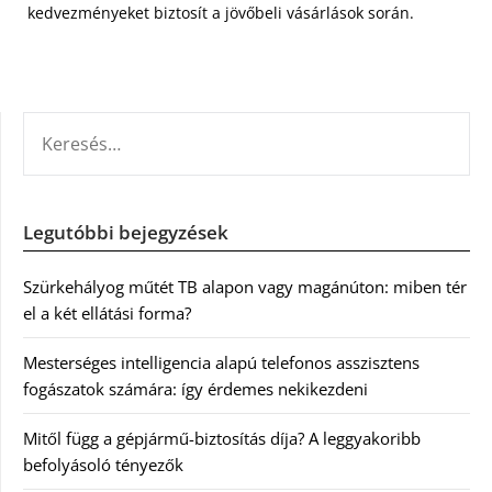
kedvezményeket biztosít a jövőbeli vásárlások során.
KERESÉS:
Legutóbbi bejegyzések
Szürkehályog műtét TB alapon vagy magánúton: miben tér
el a két ellátási forma?
Mesterséges intelligencia alapú telefonos asszisztens
fogászatok számára: így érdemes nekikezdeni
Mitől függ a gépjármű-biztosítás díja? A leggyakoribb
befolyásoló tényezők