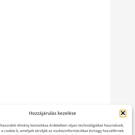
Hozzájárulás kezelése
elhasználói élmény biztosítása érdekében olyan technológiákat használunk,
l a cookie-k, amelyek tárolják az eszközinformációkat és/vagy hozzáférnek