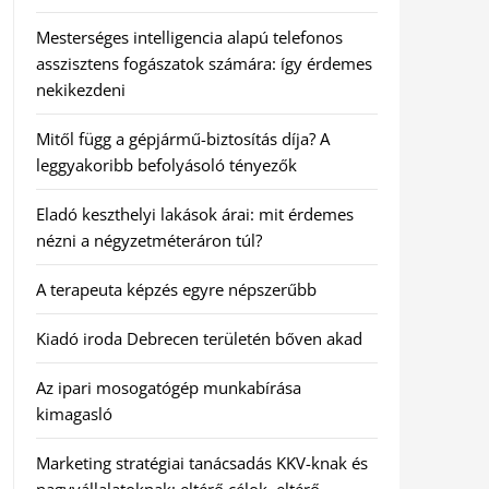
Mesterséges intelligencia alapú telefonos
asszisztens fogászatok számára: így érdemes
nekikezdeni
Mitől függ a gépjármű-biztosítás díja? A
leggyakoribb befolyásoló tényezők
Eladó keszthelyi lakások árai: mit érdemes
nézni a négyzetméteráron túl?
A terapeuta képzés egyre népszerűbb
Kiadó iroda Debrecen területén bőven akad
Az ipari mosogatógép munkabírása
kimagasló
Marketing stratégiai tanácsadás KKV-knak és