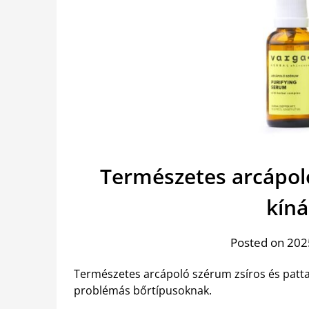
Természetes arcápol
kín
Posted on 202
Természetes arcápoló szérum zsíros és patt
problémás bőrtípusoknak.