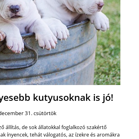
nyesebb kutyusoknak is jó!
december 31. csütörtök
 állítás, de sok állatokkal foglalkozó szakértő
ak ínyencek, tehát válogatós, az ízekre és aromákra