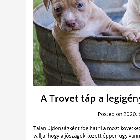
A Trovet táp a legigé
Posted on 2020. 
Talán újdonságként fog hatni a most következő
vallja, hogy a jószágok között éppen úgy vann