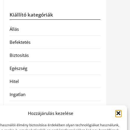
Kiállító kategóriák
Állás
Befektetés
Biztosítás
Egészség
Hitel
Ingatlan
Művészetek és szórakozás
Hozzájárulás kezelése
Múzeumok
elhasználói élmény biztosítása érdekében olyan technológiákat használunk,