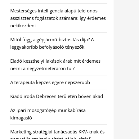
Mesterséges intelligencia alapú telefonos
asszisztens fogászatok számára: így érdemes
nekikezdeni
Mitől függ a gépjármű-biztosítás díja? A
leggyakoribb befolyásoló tényezők
Eladó keszthelyi lakások árai: mit érdemes
nézni a négyzetméteráron túl?
A terapeuta képzés egyre népszerűbb
Kiadó iroda Debrecen területén bőven akad
Az ipari mosogatógép munkabírása
kimagasló
Marketing stratégiai tanácsadás KKV-knak és