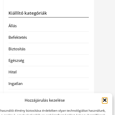
Kiállító kategóriák
Állás
Befektetés
Biztosítás
Egészség
Hitel
Ingatlan
Művészetek és szórakozás
Hozzájárulás kezelése
Múzeumok
elhasználói élmény biztosítása érdekében olyan technológiákat használunk,