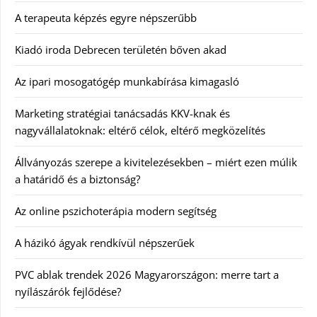
A terapeuta képzés egyre népszerűbb
Kiadó iroda Debrecen területén bőven akad
Az ipari mosogatógép munkabírása kimagasló
Marketing stratégiai tanácsadás KKV-knak és
nagyvállalatoknak: eltérő célok, eltérő megközelítés
Állványozás szerepe a kivitelezésekben – miért ezen múlik
a határidő és a biztonság?
Az online pszichoterápia modern segítség
A házikó ágyak rendkívül népszerűek
PVC ablak trendek 2026 Magyarországon: merre tart a
nyílászárók fejlődése?