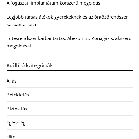
A fogászati implantátum korszerű megoldás
Legjobb társasjátékok gyerekeknek és az öntözőrendszer
karbantartása
Fűtésrendszer karbantartás: Abezon Bt. Zónagáz szakszerű
megoldásai
Kiállító kategóriák
Állás
Befektetés
Biztosítás
Egészség
Hitel