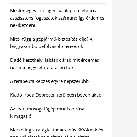
Mesterséges intelligencia alapú telefonos
asszisztens fogászatok számára: így érdemes
nekikezdeni
Mitől függ a gépjármű-biztosítás díja? A
leggyakoribb befolyásoló tényezők
Eladó keszthelyi lakások árai: mit érdemes
nézni a négyzetméteráron túl?
A terapeuta képzés egyre népszerűbb
Kiadó iroda Debrecen területén bőven akad
Az ipari mosogatógép munkabírása
kimagasló
Marketing stratégiai tanácsadás KKV-knak és