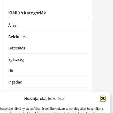
Kiállító kategóriák
Állás
Befektetés
Biztosítás
Egészség
Hitel
Ingatlan
Művészetek és szórakozás
Hozzájárulás kezelése
Múzeumok
elhasználói élmény biztosítása érdekében olyan technológiákat használunk,