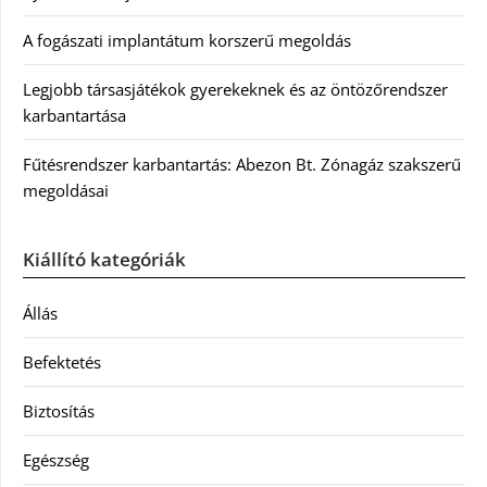
A fogászati implantátum korszerű megoldás
Legjobb társasjátékok gyerekeknek és az öntözőrendszer
karbantartása
Fűtésrendszer karbantartás: Abezon Bt. Zónagáz szakszerű
megoldásai
Kiállító kategóriák
Állás
Befektetés
Biztosítás
Egészség