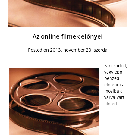
Az online filmek előnyei
Posted on 2013. november 20. szerda
Nincs időd,
vagy épp
pénzed
elmenni a
moziba a
várva-várt
filmed