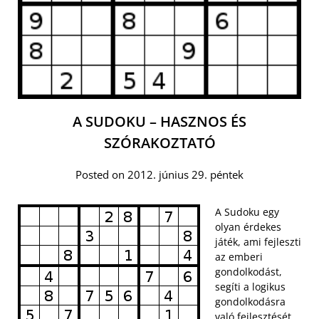
A SUDOKU – HASZNOS ÉS
SZÓRAKOZTATÓ
Posted on 2012. június 29. péntek
A Sudoku egy
olyan érdekes
játék, ami fejleszti
az emberi
gondolkodást,
segíti a logikus
gondolkodásra
való fejlesztését