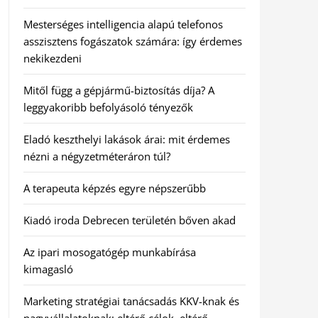
Mesterséges intelligencia alapú telefonos
asszisztens fogászatok számára: így érdemes
nekikezdeni
Mitől függ a gépjármű-biztosítás díja? A
leggyakoribb befolyásoló tényezők
Eladó keszthelyi lakások árai: mit érdemes
nézni a négyzetméteráron túl?
A terapeuta képzés egyre népszerűbb
Kiadó iroda Debrecen területén bőven akad
Az ipari mosogatógép munkabírása
kimagasló
Marketing stratégiai tanácsadás KKV-knak és