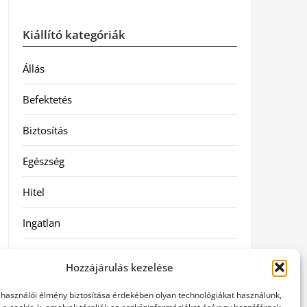
Kiállító kategóriák
Állás
Befektetés
Biztosítás
Egészség
Hitel
Ingatlan
Művészetek és szórakozás
Hozzájárulás kezelése
Múzeumok
elhasználói élmény biztosítása érdekében olyan technológiákat használunk,