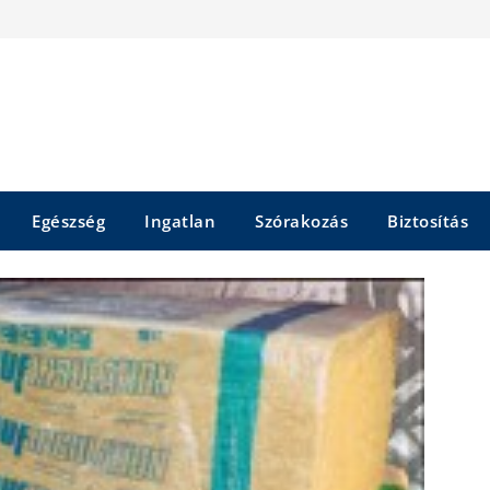
Egészség
Ingatlan
Szórakozás
Biztosítás