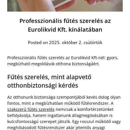
Professzionális fűtés szerelés az
Eurolikvid Kft. kínálatában
Posted on 2025. október 2. csütörtök
Professzionális fűtés szerelés az Eurolikvid Kft-nél: gyors,
megbízható megoldások otthona biztonságáért.
Fűtés szerelés, mint alapvető
otthonbiztonsági kérdés
Az otthonunk biztonsága szempontjából kevés dolog olyan
fontos, mint a megbízhatóan működő fűtésrendszer. A
szakszerű fűtés szerelés
nemcsak a komfortérzetünket
befolyásolja, hanem ingatlanunk állagmegóvásában is
kulcsfontosságú szerepet játszik. Egy rosszul működő vagy
meghibásodott fűtésrendszer akár jelentős anyagi