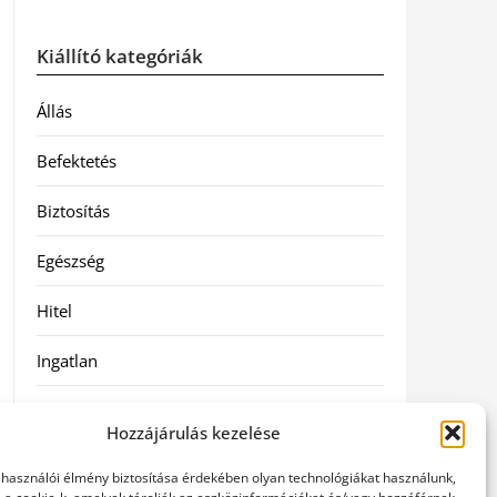
Kiállító kategóriák
Állás
Befektetés
Biztosítás
Egészség
Hitel
Ingatlan
Művészetek és szórakozás
Hozzájárulás kezelése
Múzeumok
elhasználói élmény biztosítása érdekében olyan technológiákat használunk,