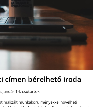
ti címen bérelhető iroda
 január 14. csütörtök
timalizált munkakörülményekkel növelheti