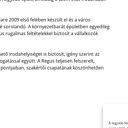
are 2009 első felében készült el és a város
 sorolandó. A környezetbarát épületben egyedileg
s rugalmas feltételekkel biztosít a vállalkozók
tő irodahelyiséget is biztosít, igény szerint az
atással együtt. A Regus teljesen felszerelt,
pontjaiban, szakértői csapatának köszönhetően
A legjobb f