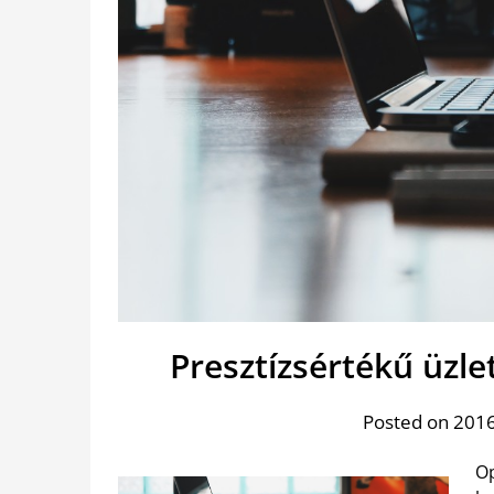
Presztízsértékű üzle
Posted on 2016.
Op