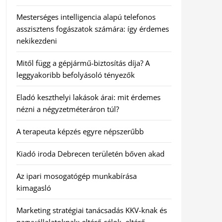
Mesterséges intelligencia alapú telefonos
asszisztens fogászatok számára: így érdemes
nekikezdeni
Mitől függ a gépjármű-biztosítás díja? A
leggyakoribb befolyásoló tényezők
Eladó keszthelyi lakások árai: mit érdemes
nézni a négyzetméteráron túl?
A terapeuta képzés egyre népszerűbb
Kiadó iroda Debrecen területén bőven akad
Az ipari mosogatógép munkabírása
kimagasló
Marketing stratégiai tanácsadás KKV-knak és