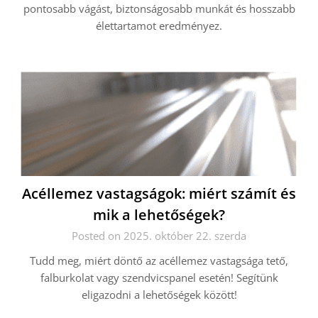
pontosabb vágást, biztonságosabb munkát és hosszabb
élettartamot eredményez.
Acéllemez vastagságok: miért számít és
mik a lehetőségek?
Posted on 2025. október 22. szerda
Tudd meg, miért döntő az acéllemez vastagsága tető,
falburkolat vagy szendvicspanel esetén! Segítünk
eligazodni a lehetőségek között!