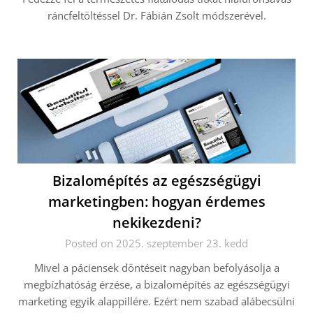
ráncfeltöltéssel Dr. Fábián Zsolt módszerével.
Bizalomépítés az egészségügyi
marketingben: hogyan érdemes
nekikezdeni?
Posted on 2025. szeptember 23. kedd
Mivel a páciensek döntéseit nagyban befolyásolja a
megbízhatóság érzése, a bizalomépítés az egészségügyi
marketing egyik alappillére. Ezért nem szabad alábecsülni