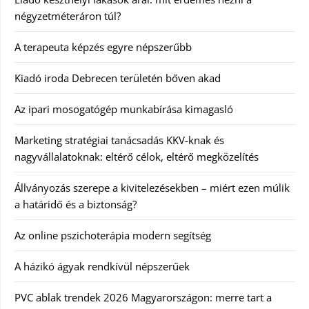
négyzetméteráron túl?
A terapeuta képzés egyre népszerűbb
Kiadó iroda Debrecen területén bőven akad
Az ipari mosogatógép munkabírása kimagasló
Marketing stratégiai tanácsadás KKV-knak és
nagyvállalatoknak: eltérő célok, eltérő megközelítés
Állványozás szerepe a kivitelezésekben – miért ezen múlik
a határidő és a biztonság?
Az online pszichoterápia modern segítség
A házikó ágyak rendkívül népszerűek
PVC ablak trendek 2026 Magyarországon: merre tart a