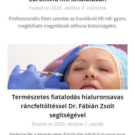
Posted on 2025. október 2. csütörtök
Professzionális fűtés szerelés az Eurolikvid Kft-nél: gyors,
megbízható megoldások otthona biztonságáért.
Természetes fiatalodás hialuronsavas
ráncfeltöltéssel Dr. Fábián Zsolt
segítségével
Posted on 2025. október 1. szerda
Fedezze fel a természetes fiatalodás titkát hialuronsavas