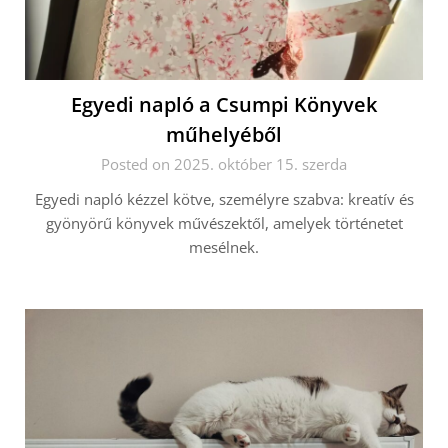
Egyedi napló a Csumpi Könyvek
műhelyéből
Posted on 2025. október 15. szerda
Egyedi napló kézzel kötve, személyre szabva: kreatív és
gyönyörű könyvek művészektől, amelyek történetet
mesélnek.