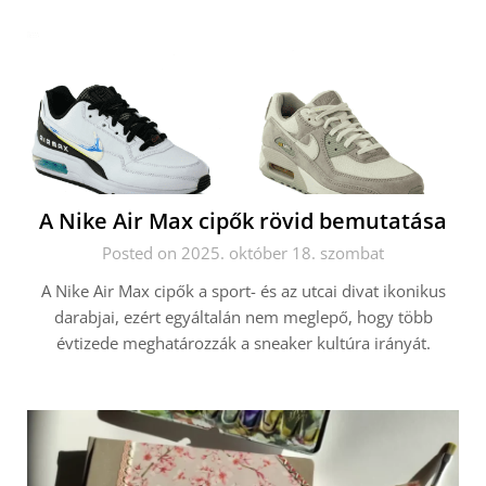
A Nike Air Max cipők rövid bemutatása
Posted on 2025. október 18. szombat
A Nike Air Max cipők a sport- és az utcai divat ikonikus
darabjai, ezért egyáltalán nem meglepő, hogy több
évtizede meghatározzák a sneaker kultúra irányát.