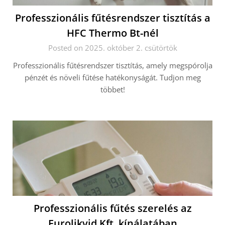
Professzionális fűtésrendszer tisztítás a
HFC Thermo Bt-nél
Posted on 2025. október 2. csütörtök
Professzionális fűtésrendszer tisztítás, amely megspórolja
pénzét és növeli fűtése hatékonyságát. Tudjon meg
többet!
Professzionális fűtés szerelés az
Eurolikvid Kft. kínálatában