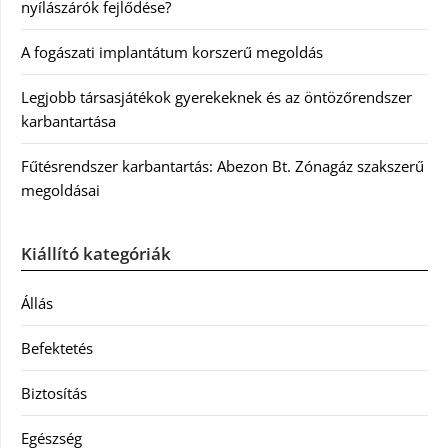
nyílászárók fejlődése?
A fogászati implantátum korszerű megoldás
Legjobb társasjátékok gyerekeknek és az öntözőrendszer
karbantartása
Fűtésrendszer karbantartás: Abezon Bt. Zónagáz szakszerű
megoldásai
Kiállító kategóriák
Állás
Befektetés
Biztosítás
Egészség