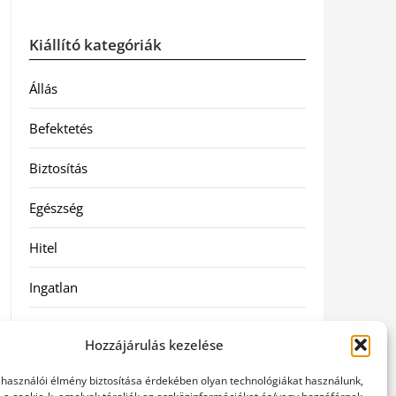
Kiállító kategóriák
Állás
Befektetés
Biztosítás
Egészség
Hitel
Ingatlan
Művészetek és szórakozás
Hozzájárulás kezelése
Múzeumok
elhasználói élmény biztosítása érdekében olyan technológiákat használunk,