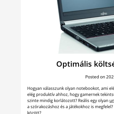
Optimális költs
Posted on 2020
Hogyan válasszunk olyan notebookot, ami e
elég produktív ahhoz, hogy gamernek tekints
szinte mindig korlátozott? Reális egy olyan
un
a szórakozáshoz és a játékokhoz is megfelel?
között?