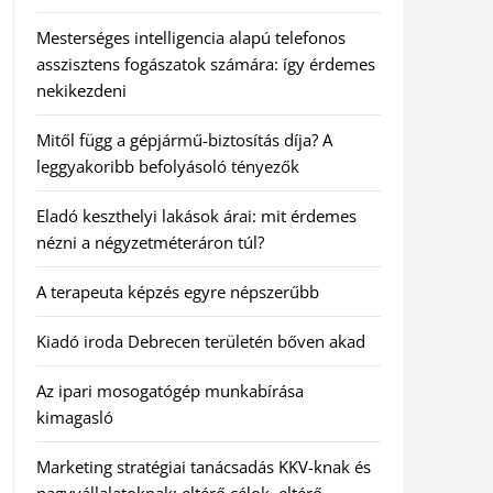
Mesterséges intelligencia alapú telefonos
asszisztens fogászatok számára: így érdemes
nekikezdeni
Mitől függ a gépjármű-biztosítás díja? A
leggyakoribb befolyásoló tényezők
Eladó keszthelyi lakások árai: mit érdemes
nézni a négyzetméteráron túl?
A terapeuta képzés egyre népszerűbb
Kiadó iroda Debrecen területén bőven akad
Az ipari mosogatógép munkabírása
kimagasló
Marketing stratégiai tanácsadás KKV-knak és