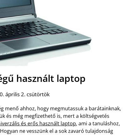
égű használt laptop
. április 2. csütörtök
lég menő ahhoz, hogy megmutassuk a barátainknak,
ük és még megfizethető is, mert a költségvetés
iverzális és erős használt laptop
, ami a tanuláshoz,
 Hogyan ne vesszünk el a sok zavaró tulajdonság