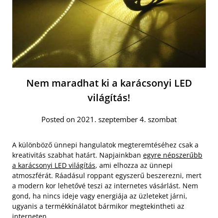
Nem maradhat ki a karácsonyi LED
világítás!
Posted on 2021. szeptember 4. szombat
A különböző ünnepi hangulatok megteremtéséhez csak a
kreativitás szabhat határt. Napjainkban
egyre népszerűbb
a karácsonyi LED világítás
, ami elhozza az ünnepi
atmoszférát. Ráadásul roppant egyszerű beszerezni, mert
a modern kor lehetővé teszi az internetes vásárlást. Nem
gond, ha nincs ideje vagy energiája az üzleteket járni,
ugyanis a termékkínálatot bármikor megtekintheti az
interneten.