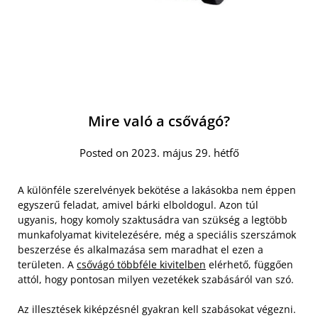
Mire való a csővágó?
Posted on 2023. május 29. hétfő
A különféle szerelvények bekötése a lakásokba nem éppen
egyszerű feladat, amivel bárki elboldogul. Azon túl
ugyanis, hogy komoly szaktusádra van szükség a legtöbb
munkafolyamat kivitelezésére, még a speciális szerszámok
beszerzése és alkalmazása sem maradhat el ezen a
területen. A
csővágó többféle kivitelben
elérhető, függően
attól, hogy pontosan milyen vezetékek szabásáról van szó.
Az illesztések kiképzésnél gyakran kell szabásokat végezni.