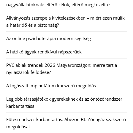
nagyvállalatoknak: eltérő célok, eltérő megközelítés
Állványozás szerepe a kivitelezésekben – miért ezen múlik
a határidő és a biztonság?
Az online pszichoterápia modern segítség
A házikó ágyak rendkívül népszerűek
PVC ablak trendek 2026 Magyarországon: merre tart a
nyílászárók fejlődése?
A fogászati implantátum korszerű megoldás
Legjobb társasjátékok gyerekeknek és az öntözőrendszer
karbantartása
Fűtésrendszer karbantartás: Abezon Bt. Zónagáz szakszerű
megoldásai