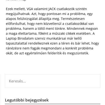
Ezek mellett, VGA valamint JACK csatlakozók szintén
megújulhatnak. Azt, hogy pontosan mi a probléma, egy
alapos felülvizsgálat állapítja meg. Természetesen
előfordulhat, hogy nem közvetlenül a csatlakozókkal van
probléma, hanem a töltő ment tönkre. Mindennek megvan
a maga élettartama, főként a műszaki cikkek esetében. A
Laptop Birodalom szerviz munkatársai már kellő
tapasztalattal rendelkeznek ezen a téren és bár lehet, hogy
ránézésre nem fogják megmondani a konkrét probléma
okát, de azt egyértelműen felderítik és megszüntetik.
KERESÉS:
Legutóbbi bejegyzések