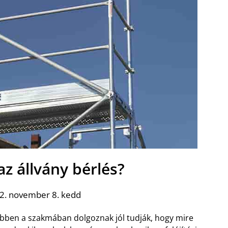
az állvány bérlés?
2. november 8. kedd
 ebben a szakmában dolgoznak jól tudják, hogy mire