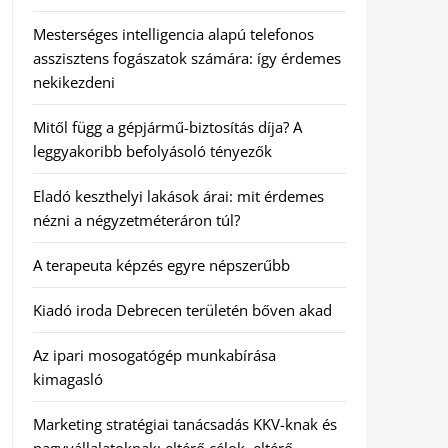
Mesterséges intelligencia alapú telefonos
asszisztens fogászatok számára: így érdemes
nekikezdeni
Mitől függ a gépjármű-biztosítás díja? A
leggyakoribb befolyásoló tényezők
Eladó keszthelyi lakások árai: mit érdemes
nézni a négyzetméteráron túl?
A terapeuta képzés egyre népszerűbb
Kiadó iroda Debrecen területén bőven akad
Az ipari mosogatógép munkabírása
kimagasló
Marketing stratégiai tanácsadás KKV-knak és