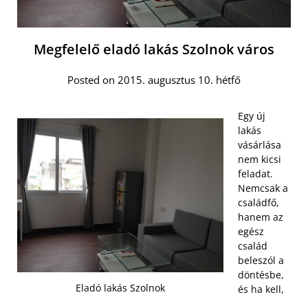
Megfelelő eladó lakás Szolnok város
Posted on 2015. augusztus 10. hétfő
Egy új
lakás
vásárlása
nem kicsi
feladat.
Nemcsak a
családfő,
hanem az
egész
család
beleszól a
döntésbe,
Eladó lakás Szolnok
és ha kell,