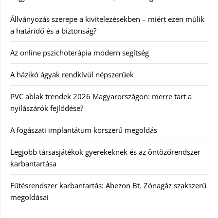
Állványozás szerepe a kivitelezésekben – miért ezen múlik
a határidő és a biztonság?
Az online pszichoterápia modern segítség
A házikó ágyak rendkívül népszerűek
PVC ablak trendek 2026 Magyarországon: merre tart a
nyílászárók fejlődése?
A fogászati implantátum korszerű megoldás
Legjobb társasjátékok gyerekeknek és az öntözőrendszer
karbantartása
Fűtésrendszer karbantartás: Abezon Bt. Zónagáz szakszerű
megoldásai