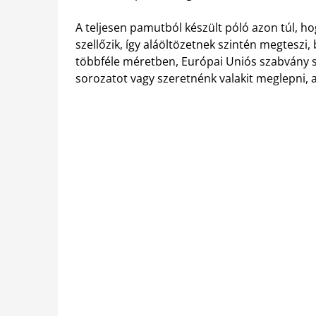
A teljesen pamutból készült póló azon túl, h
szellőzik, így aláöltözetnek szintén megteszi, 
többféle méretben, Európai Uniós szabvány 
sorozatot vagy szeretnénk valakit meglepni, ak