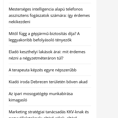
Mesterséges intelligencia alapú telefonos
asszisztens fogászatok számára: így érdemes
nekikezdeni
Mitől függ a gépjármű-biztosítás díja? A
leggyakoribb befolyásoló tényezők
Eladó keszthelyi lakások árai: mit érdemes
nézni a négyzetméteráron túl?
A terapeuta képzés egyre népszerűbb
Kiadó iroda Debrecen területén bőven akad
Az ipari mosogatógép munkabírása
kimagasló
Marketing stratégiai tanácsadás KKV-knak és