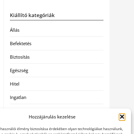
Kiállító kategóriák
Állás
Befektetés
Biztosítás
Egészség
Hitel
Ingatlan
Művészetek és szórakozás
Hozzájárulás kezelése
Múzeumok
elhasználói élmény biztosítása érdekében olyan technológiákat használunk,