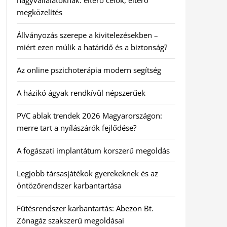
nagyvállalatoknak: eltérő célok, eltérő
megközelítés
Állványozás szerepe a kivitelezésekben –
miért ezen múlik a határidő és a biztonság?
Az online pszichoterápia modern segítség
A házikó ágyak rendkívül népszerűek
PVC ablak trendek 2026 Magyarországon:
merre tart a nyílászárók fejlődése?
A fogászati implantátum korszerű megoldás
Legjobb társasjátékok gyerekeknek és az
öntözőrendszer karbantartása
Fűtésrendszer karbantartás: Abezon Bt.
Zónagáz szakszerű megoldásai