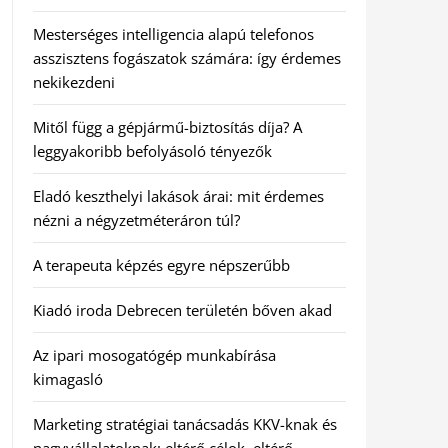
Mesterséges intelligencia alapú telefonos
asszisztens fogászatok számára: így érdemes
nekikezdeni
Mitől függ a gépjármű-biztosítás díja? A
leggyakoribb befolyásoló tényezők
Eladó keszthelyi lakások árai: mit érdemes
nézni a négyzetméteráron túl?
A terapeuta képzés egyre népszerűbb
Kiadó iroda Debrecen területén bőven akad
Az ipari mosogatógép munkabírása
kimagasló
Marketing stratégiai tanácsadás KKV-knak és