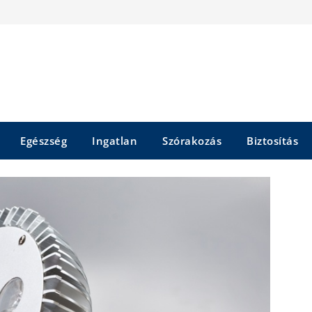
Egészség
Ingatlan
Szórakozás
Biztosítás