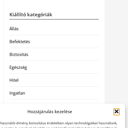
Kiállító kategóriák
Állás
Befektetés
Biztosítás
Egészség
Hitel
Ingatlan
Művészetek és szórakozás
Hozzájárulás kezelése
Múzeumok
elhasználói élmény biztosítása érdekében olyan technológiákat használunk,