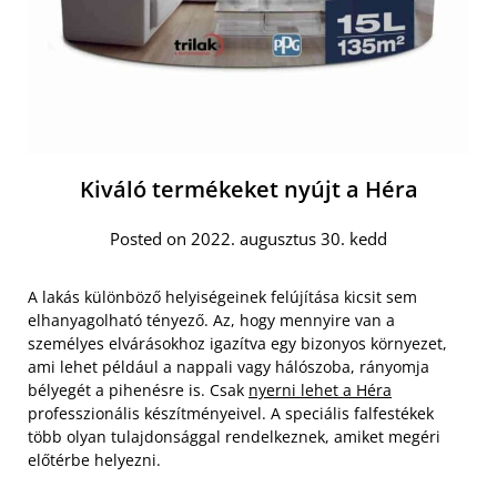
Kiváló termékeket nyújt a Héra
Posted on 2022. augusztus 30. kedd
A lakás különböző helyiségeinek felújítása kicsit sem
elhanyagolható tényező. Az, hogy mennyire van a
személyes elvárásokhoz igazítva egy bizonyos környezet,
ami lehet például a nappali vagy hálószoba, rányomja
bélyegét a pihenésre is. Csak
nyerni lehet a Héra
professzionális készítményeivel. A speciális falfestékek
több olyan tulajdonsággal rendelkeznek, amiket megéri
előtérbe helyezni.