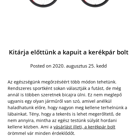
Kitárja előttünk a kapuit a kerékpár bolt
Posted on 2020. augusztus 25. kedd
Az egészségünk megőrzéséért több módon tehetünk.
Rendszeres sportként sokan választják a futást, de még
annál is többen szeretnek bicajra ülni. Ez nem meglepő
ugyanis egy olyan járműről van szó, amivel anélkül
haladhatunk előre, hogy nagyon meg kellene terhelnünk a
lábainkat. Tény, hogy a tekerés is lehet megerőltető, de
nem annyira, mintha az egész testünk súlyát hordani
kellene közben. Ami a
vásárlást illeti, a kerékpár bolt
örömmel vár minden érdeklődőt.