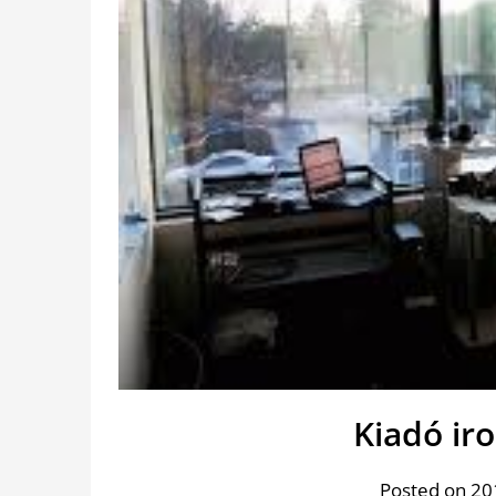
Kiadó ir
Posted on 201