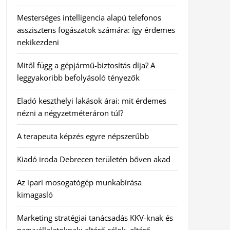
Mesterséges intelligencia alapú telefonos
asszisztens fogászatok számára: így érdemes
nekikezdeni
Mitől függ a gépjármű-biztosítás díja? A
leggyakoribb befolyásoló tényezők
Eladó keszthelyi lakások árai: mit érdemes
nézni a négyzetméteráron túl?
A terapeuta képzés egyre népszerűbb
Kiadó iroda Debrecen területén bőven akad
Az ipari mosogatógép munkabírása
kimagasló
Marketing stratégiai tanácsadás KKV-knak és