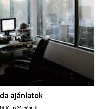
oda ajánlatok
4. július 25. péntek