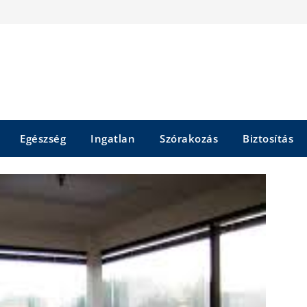
Egészség
Ingatlan
Szórakozás
Biztosítás