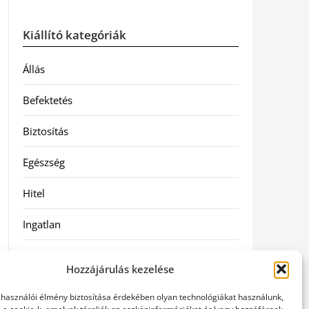
Kiállító kategóriák
Állás
Befektetés
Biztosítás
Egészség
Hitel
Ingatlan
Művészetek és szórakozás
Hozzájárulás kezelése
Múzeumok
elhasználói élmény biztosítása érdekében olyan technológiákat használunk,