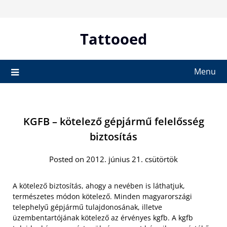
Skip
to
content
Tattooed
Menu
KGFB – kötelező gépjármű felelősség
biztosítás
Posted on 2012. június 21. csütörtök
A kötelező biztosítás, ahogy a nevében is láthatjuk,
természetes módon kötelező. Minden magyarországi
telephelyű gépjármű tulajdonosának, illetve
üzembentartójának kötelező az érvényes kgfb. A kgfb