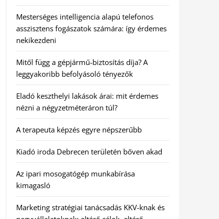
Mesterséges intelligencia alapú telefonos
asszisztens fogászatok számára: így érdemes
nekikezdeni
Mitől függ a gépjármű-biztosítás díja? A
leggyakoribb befolyásoló tényezők
Eladó keszthelyi lakások árai: mit érdemes
nézni a négyzetméteráron túl?
A terapeuta képzés egyre népszerűbb
Kiadó iroda Debrecen területén bőven akad
Az ipari mosogatógép munkabírása
kimagasló
Marketing stratégiai tanácsadás KKV-knak és