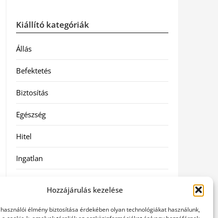
Kiállító kategóriák
Állás
Befektetés
Biztosítás
Egészség
Hitel
Ingatlan
Művészetek és szórakozás
Hozzájárulás kezelése
Múzeumok
elhasználói élmény biztosítása érdekében olyan technológiákat használunk,