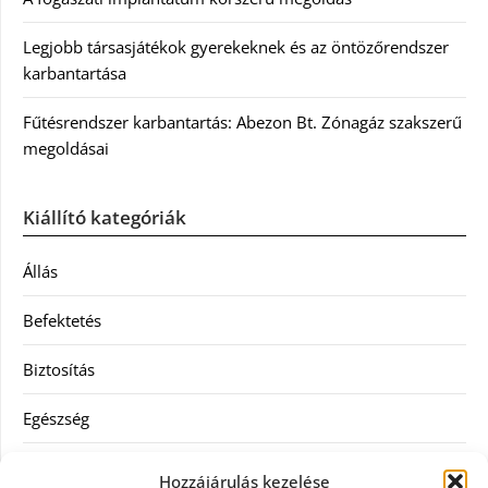
Legjobb társasjátékok gyerekeknek és az öntözőrendszer
karbantartása
Fűtésrendszer karbantartás: Abezon Bt. Zónagáz szakszerű
megoldásai
Kiállító kategóriák
Állás
Befektetés
Biztosítás
Egészség
Hitel
Hozzájárulás kezelése