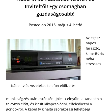
Inviteltől! Egy csomagban
gazdaságosabb!
Posted on 2015. május 4. hétfő
Az egész
napos
fárasztó,
kimerítő és
néha
stresszes
Kábel tv és vezetékes telefon előfizetés
munkavégzés után esténként jólesik elnyúlni a kanapén a
televízió előtt, és kicsit kikapcsolódni, elfeledkezni a
gondokról. A
kábel tv
kínálta szórakozási lehetőség