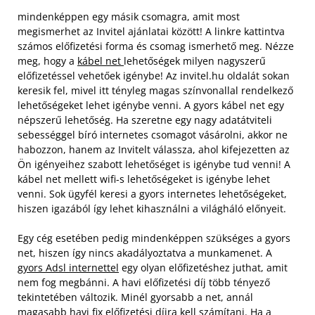
mindenképpen egy másik csomagra, amit most
megismerhet az Invitel ajánlatai között! A linkre kattintva
számos előfizetési forma és csomag ismerhető meg. Nézze
meg, hogy a
kábel net
lehetőségek milyen nagyszerű
előfizetéssel vehetőek igénybe! Az invitel.hu oldalát sokan
keresik fel, mivel itt tényleg magas színvonallal rendelkező
lehetőségeket lehet igénybe venni. A gyors kábel net egy
népszerű lehetőség. Ha szeretne egy nagy adatátviteli
sebességgel bíró internetes csomagot vásárolni, akkor ne
habozzon, hanem az Invitelt válassza, ahol kifejezetten az
Ön igényeihez szabott lehetőséget is igénybe tud venni! A
kábel net mellett wifi-s lehetőségeket is igénybe lehet
venni. Sok ügyfél keresi a gyors internetes lehetőségeket,
hiszen igazából így lehet kihasználni a világháló előnyeit.
Egy cég esetében pedig mindenképpen szükséges a gyors
net, hiszen így nincs akadályoztatva a munkamenet. A
gyors Adsl internettel
egy olyan előfizetéshez juthat, amit
nem fog megbánni. A havi előfizetési díj több tényező
tekintetében változik. Minél gyorsabb a net, annál
magasabb havi fix előfizetési díjra kell számítani. Ha a