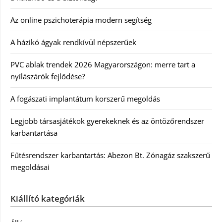
Az online pszichoterápia modern segítség
A házikó ágyak rendkívül népszerűek
PVC ablak trendek 2026 Magyarországon: merre tart a
nyílászárók fejlődése?
A fogászati implantátum korszerű megoldás
Legjobb társasjátékok gyerekeknek és az öntözőrendszer
karbantartása
Fűtésrendszer karbantartás: Abezon Bt. Zónagáz szakszerű
megoldásai
Kiállító kategóriák