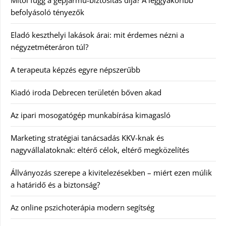
befolyásoló tényezők
Eladó keszthelyi lakások árai: mit érdemes nézni a
négyzetméteráron túl?
A terapeuta képzés egyre népszerűbb
Kiadó iroda Debrecen területén bőven akad
Az ipari mosogatógép munkabírása kimagasló
Marketing stratégiai tanácsadás KKV-knak és
nagyvállalatoknak: eltérő célok, eltérő megközelítés
Állványozás szerepe a kivitelezésekben – miért ezen múlik
a határidő és a biztonság?
Az online pszichoterápia modern segítség