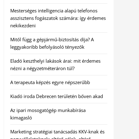
Mesterséges intelligencia alapú telefonos
asszisztens fogászatok számára: így érdemes
nekikezdeni
Mitől függ a gépjármű-biztosítás díja? A
leggyakoribb befolyásoló tényezők
Eladó keszthelyi lakások árai: mit érdemes
nézni a négyzetméteráron túl?
A terapeuta képzés egyre népszerűbb
Kiadó iroda Debrecen területén bőven akad
Az ipari mosogatógép munkabírása
kimagasló
Marketing stratégiai tanácsadás KKV-knak és