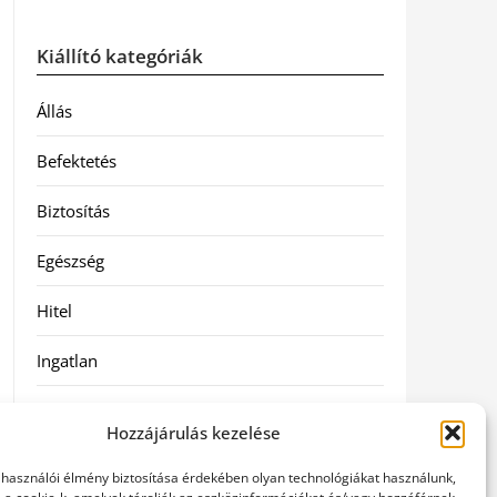
Kiállító kategóriák
Állás
Befektetés
Biztosítás
Egészség
Hitel
Ingatlan
Művészetek és szórakozás
Hozzájárulás kezelése
Múzeumok
elhasználói élmény biztosítása érdekében olyan technológiákat használunk,