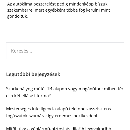
Az
autóklíma beszerelés
t pedig mindenképp bízzuk
szakemberre, mert egyébként többe fog kerülni mint
gondoltuk.
KERESÉS:
Legutóbbi bejegyzések
Szürkehályog műtét TB alapon vagy magánúton: miben tér
el a két ellátási forma?
Mesterséges intelligencia alapú telefonos asszisztens
fogászatok számára: így érdemes nekikezdeni
Mitől függ a gépjármű-biztosítás díja? A leggyakoribb