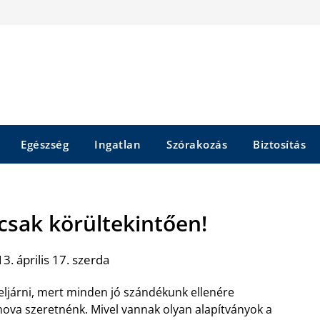
Egészség
Ingatlan
Szórakozás
Biztosítás
 csak körültekintően!
3. április 17. szerda
 eljárni, mert minden jó szándékunk ellenére
ova szeretnénk. Mivel vannak olyan alapítványok a