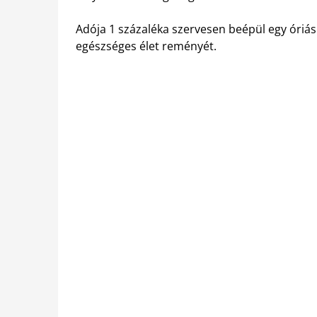
Adója 1 százaléka szervesen beépül egy óriás
egészséges élet reményét.