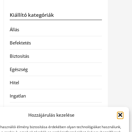
Kiállító kategóriák
Állás
Befektetés
Biztosítás
Egészség
Hitel
Ingatlan
Művészetek és szórakozás
Hozzájárulás kezelése
Múzeumok
elhasználói élmény biztosítása érdekében olyan technológiákat használunk,