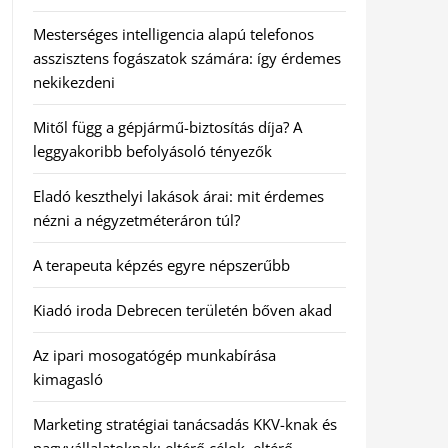
Mesterséges intelligencia alapú telefonos
asszisztens fogászatok számára: így érdemes
nekikezdeni
Mitől függ a gépjármű-biztosítás díja? A
leggyakoribb befolyásoló tényezők
Eladó keszthelyi lakások árai: mit érdemes
nézni a négyzetméteráron túl?
A terapeuta képzés egyre népszerűbb
Kiadó iroda Debrecen területén bőven akad
Az ipari mosogatógép munkabírása
kimagasló
Marketing stratégiai tanácsadás KKV-knak és