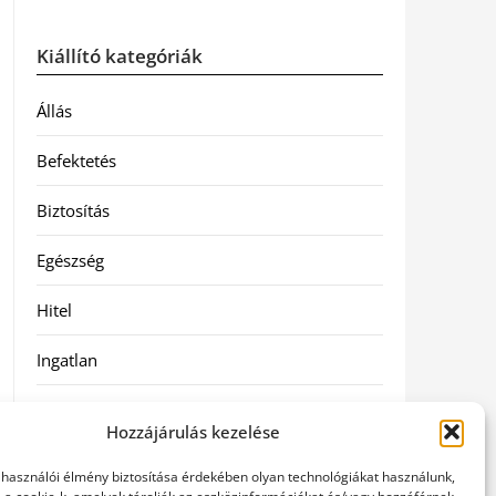
Kiállító kategóriák
Állás
Befektetés
Biztosítás
Egészség
Hitel
Ingatlan
Művészetek és szórakozás
Hozzájárulás kezelése
Múzeumok
elhasználói élmény biztosítása érdekében olyan technológiákat használunk,