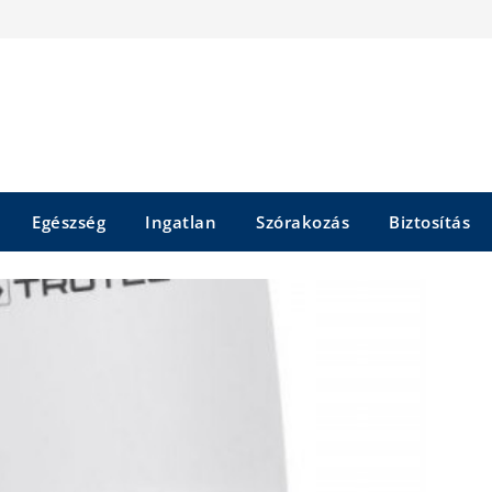
Egészség
Ingatlan
Szórakozás
Biztosítás