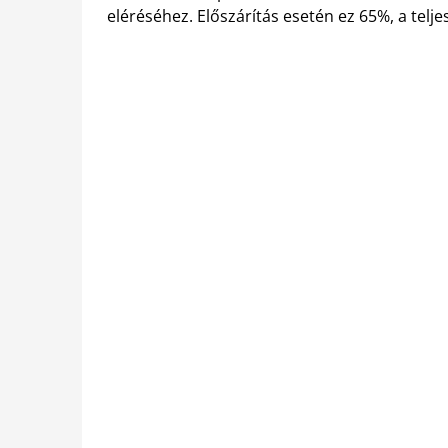
eléréséhez. Előszárítás esetén ez 65%, a tel