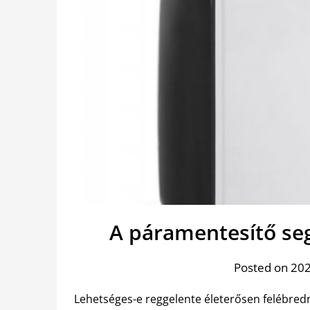
A páramentesítő seg
Posted on 202
Lehetséges-e reggelente életerősen felébred