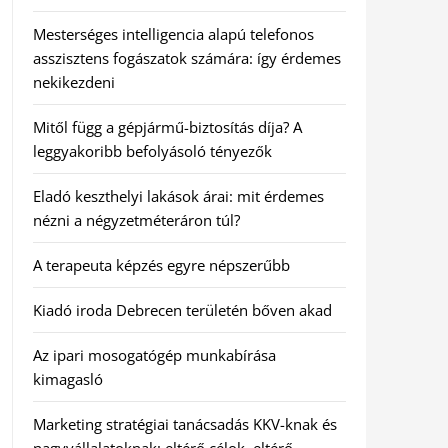
Mesterséges intelligencia alapú telefonos
asszisztens fogászatok számára: így érdemes
nekikezdeni
Mitől függ a gépjármű-biztosítás díja? A
leggyakoribb befolyásoló tényezők
Eladó keszthelyi lakások árai: mit érdemes
nézni a négyzetméteráron túl?
A terapeuta képzés egyre népszerűbb
Kiadó iroda Debrecen területén bőven akad
Az ipari mosogatógép munkabírása
kimagasló
Marketing stratégiai tanácsadás KKV-knak és