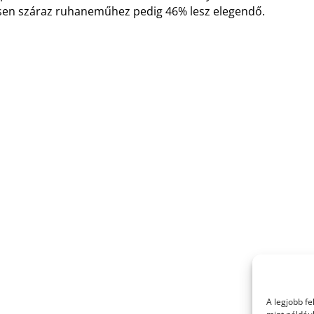
jesen száraz ruhaneműhez pedig 46% lesz elegendő.
A legjobb f