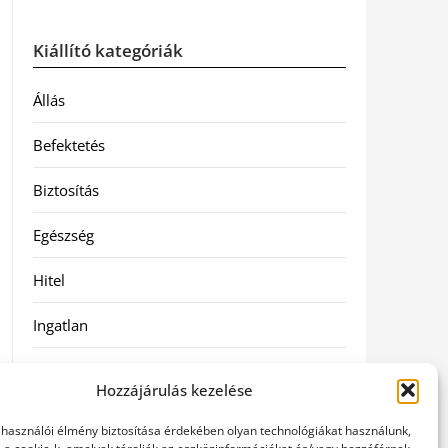
Kiállító kategóriák
Állás
Befektetés
Biztosítás
Egészség
Hitel
Ingatlan
Művészetek és szórakozás
Hozzájárulás kezelése
Múzeumok
elhasználói élmény biztosítása érdekében olyan technológiákat használunk,