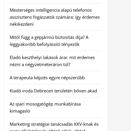
Mesterséges intelligencia alapú telefonos
asszisztens fogászatok számára: így érdemes
nekikezdeni
Mitől függ a gépjármű-biztosítás díja? A
leggyakoribb befolyásoló tényezők
Eladó keszthelyi lakások árai: mit érdemes
nézni a négyzetméteráron túl?
A terapeuta képzés egyre népszerűbb
Kiadó iroda Debrecen területén bőven akad
Az ipari mosogatógép munkabírása
kimagasló
Marketing stratégiai tanácsadás KKV-knak és