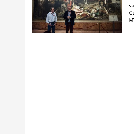
sa
Ga
MT