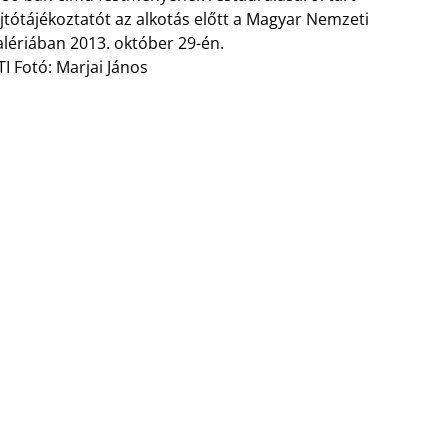
jtótájékoztatót az alkotás előtt a Magyar Nemzeti
lériában 2013. október 29-én.
I Fotó: Marjai János