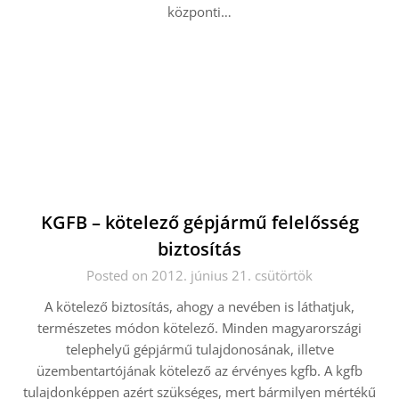
központi…
KGFB – kötelező gépjármű felelősség
biztosítás
Posted on 2012. június 21. csütörtök
A kötelező biztosítás, ahogy a nevében is láthatjuk,
természetes módon kötelező. Minden magyarországi
telephelyű gépjármű tulajdonosának, illetve
üzembentartójának kötelező az érvényes kgfb. A kgfb
tulajdonképpen azért szükséges, mert bármilyen mértékű