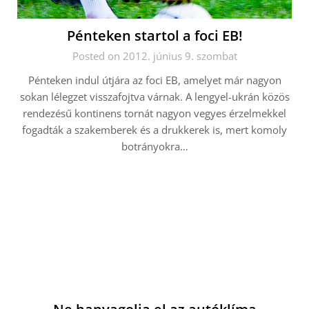
Pénteken startol a foci EB!
Posted on 2012. június 9. szombat
Pénteken indul útjára az foci EB, amelyet már nagyon
sokan lélegzet visszafojtva várnak. A lengyel-ukrán közös
rendezésű kontinens tornát nagyon vegyes érzelmekkel
fogadták a szakemberek és a drukkerek is, mert komoly
botrányokra…