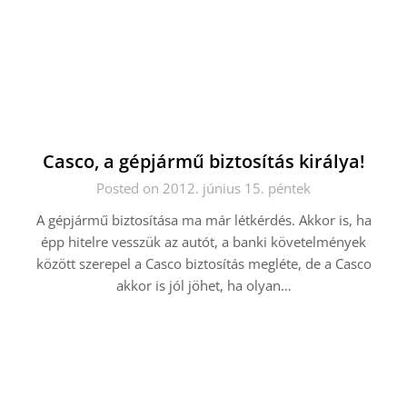
Casco, a gépjármű biztosítás királya!
Posted on 2012. június 15. péntek
A gépjármű biztosítása ma már létkérdés. Akkor is, ha
épp hitelre vesszük az autót, a banki követelmények
között szerepel a Casco biztosítás megléte, de a Casco
akkor is jól jöhet, ha olyan…