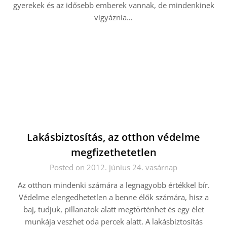
gyerekek és az idősebb emberek vannak, de mindenkinek
vigyáznia…
Lakásbiztosítás, az otthon védelme
megfizethetetlen
Posted on 2012. június 24. vasárnap
Az otthon mindenki számára a legnagyobb értékkel bír.
Védelme elengedhetetlen a benne élők számára, hisz a
baj, tudjuk, pillanatok alatt megtörténhet és egy élet
munkája veszhet oda percek alatt. A lakásbiztosítás