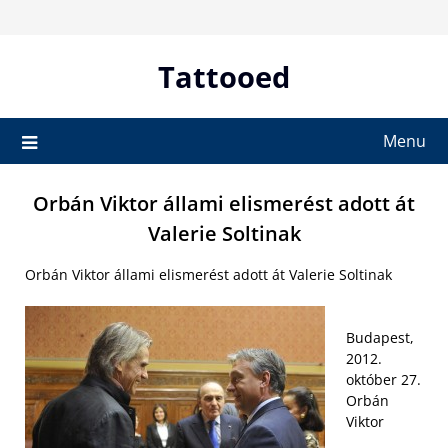
Skip
to
content
Tattooed
Menu
Orbán Viktor állami elismerést adott át
Valerie Soltinak
Orbán Viktor állami elismerést adott át Valerie Soltinak
Budapest,
2012.
október 27.
Orbán
Viktor