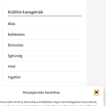
Kiállító kategóriák
Állás
Befektetés
Biztosítás
Egészség
Hitel
Ingatlan
Művészetek és szórakozás
Hozzájárulás kezelése
Múzeumok
elhasználói élmény biztosítása érdekében olyan technológiákat használunk,