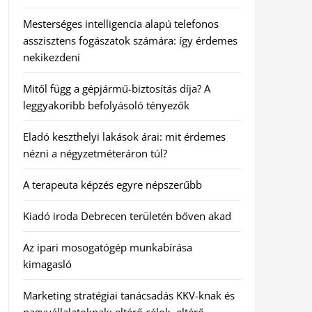
Mesterséges intelligencia alapú telefonos
asszisztens fogászatok számára: így érdemes
nekikezdeni
Mitől függ a gépjármű-biztosítás díja? A
leggyakoribb befolyásoló tényezők
Eladó keszthelyi lakások árai: mit érdemes
nézni a négyzetméteráron túl?
A terapeuta képzés egyre népszerűbb
Kiadó iroda Debrecen területén bőven akad
Az ipari mosogatógép munkabírása
kimagasló
Marketing stratégiai tanácsadás KKV-knak és