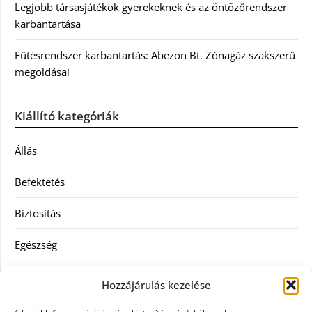
Legjobb társasjátékok gyerekeknek és az öntözőrendszer
karbantartása
Fűtésrendszer karbantartás: Abezon Bt. Zónagáz szakszerű
megoldásai
Kiállító kategóriák
Állás
Befektetés
Biztosítás
Egészség
Hitel
Hozzájárulás kezelése
Ingatlan