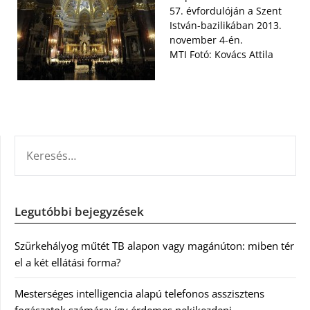
57. évfordulóján a Szent
István-bazilikában 2013.
november 4-én.
MTI Fotó: Kovács Attila
KERESÉS:
Legutóbbi bejegyzések
Szürkehályog műtét TB alapon vagy magánúton: miben tér
el a két ellátási forma?
Mesterséges intelligencia alapú telefonos asszisztens