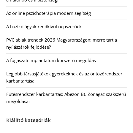
Az online pszichoterápia modern segítség
A házikó ágyak rendkívül népszerűek
PVC ablak trendek 2026 Magyarországon: merre tart a
nyílászárók fejlődése?
A fogászati implantátum korszerű megoldás
Legjobb társasjátékok gyerekeknek és az öntözőrendszer
karbantartása
Fűtésrendszer karbantartás: Abezon Bt. Zónagáz szakszerű
megoldásai
Kiállító kategóriák