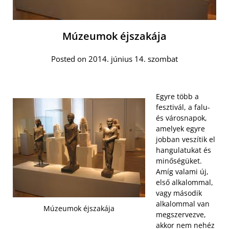
Múzeumok éjszakája
Posted on 2014. június 14. szombat
Egyre több a
fesztivál, a falu-
és városnapok,
amelyek egyre
jobban veszítik el
hangulatukat és
minőségüket.
Amíg valami új,
első alkalommal,
vagy második
alkalommal van
Múzeumok éjszakája
megszervezve,
akkor nem nehéz