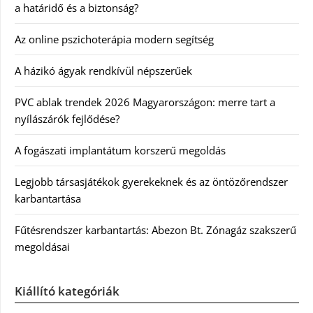
a határidő és a biztonság?
Az online pszichoterápia modern segítség
A házikó ágyak rendkívül népszerűek
PVC ablak trendek 2026 Magyarországon: merre tart a
nyílászárók fejlődése?
A fogászati implantátum korszerű megoldás
Legjobb társasjátékok gyerekeknek és az öntözőrendszer
karbantartása
Fűtésrendszer karbantartás: Abezon Bt. Zónagáz szakszerű
megoldásai
Kiállító kategóriák