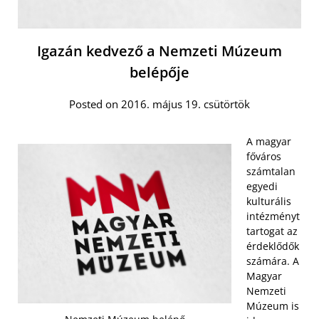
Igazán kedvező a Nemzeti Múzeum
belépője
Posted on 2016. május 19. csütörtök
A magyar
főváros
számtalan
egyedi
kulturális
intézményt
tartogat az
érdeklődők
számára. A
Magyar
Nemzeti
Múzeum is