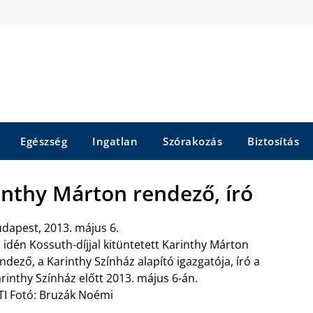
Egészség
Ingatlan
Szórakozás
Biztosítás
inthy Márton rendező, író
dapest, 2013. május 6.
 idén Kossuth-díjjal kitüntetett Karinthy Márton
ndező, a Karinthy Színház alapító igazgatója, író a
rinthy Színház előtt 2013. május 6-án.
I Fotó: Bruzák Noémi