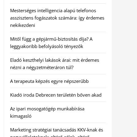
Mesterséges intelligencia alapú telefonos
asszisztens fogászatok számára: így érdemes
nekikezdeni
Mitől függ a gépjármű-biztosítás díja? A
leggyakoribb befolyásoló tényezők
Eladó keszthelyi lakások árai: mit érdemes
nézni a négyzetméteráron túl?
A terapeuta képzés egyre népszerűbb
Kiadó iroda Debrecen területén bőven akad
Az ipari mosogatógép munkabírása
kimagasló
Marketing stratégiai tanácsadás KKV-knak és