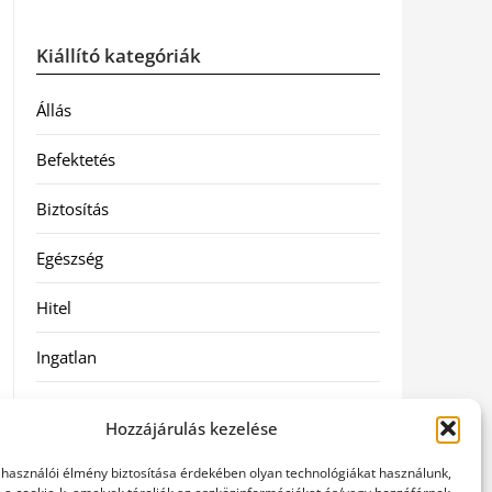
Kiállító kategóriák
Állás
Befektetés
Biztosítás
Egészség
Hitel
Ingatlan
Művészetek és szórakozás
Hozzájárulás kezelése
Múzeumok
elhasználói élmény biztosítása érdekében olyan technológiákat használunk,