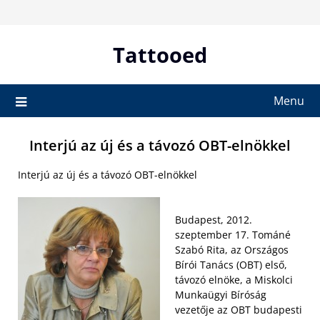
Skip
to
content
Tattooed
Menu
Interjú az új és a távozó OBT-elnökkel
Interjú az új és a távozó OBT-elnökkel
Budapest, 2012.
szeptember 17. Tománé
Szabó Rita, az Országos
Bírói Tanács (OBT) első,
távozó elnöke, a Miskolci
Munkaügyi Bíróság
vezetője az OBT budapesti