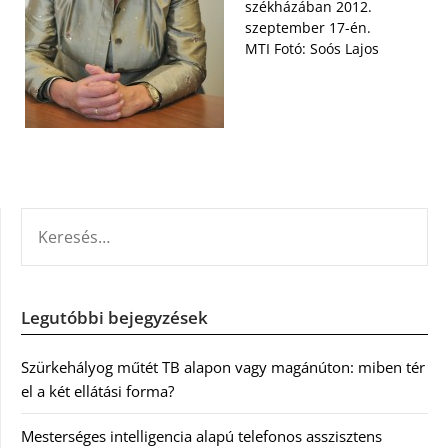
székházában 2012.
szeptember 17-én.
MTI Fotó: Soós Lajos
KERESÉS:
Legutóbbi bejegyzések
Szürkehályog műtét TB alapon vagy magánúton: miben tér
el a két ellátási forma?
Mesterséges intelligencia alapú telefonos asszisztens