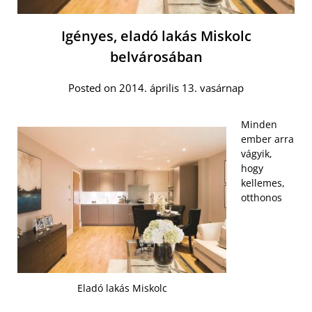
Igényes, eladó lakás Miskolc
belvárosában
Posted on 2014. április 13. vasárnap
Minden
ember arra
vágyik,
hogy
kellemes,
otthonos
Eladó lakás Miskolc