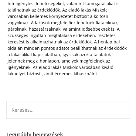
hiteligénylési lehetőségeket, valamint támogatásokat is
találhatnak az érdeklődők. Az eladó lakás Miskolc
városában kellemes környezetet biztosít a költözni
vágyóknak. A lakások megfelelőek lehetnek fiataloknak,
pároknak, házastársaknak, valamint idősebbeknek is. A
szükséges ingatlan megtalálása érdekében, részletes
keresést is alkalmazhatnak az érdeklődők. A honlap bal
oldalán minden pontos adatot beállíthatnak az érdeklődők
a lakásokkal kapcsolatban, így csak azok a találatok
jelennek meg a honlapon, amelyek megfelelnek az
igényeknek. Az eladó lakás Miskolc városában kiváló
lakhelyet biztosít, amit érdemes kihasználni.
KERESÉS:
Legutóbbi bejegyzések