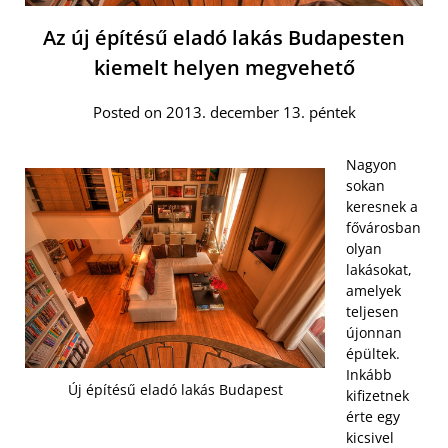
Az új építésű eladó lakás Budapesten
kiemelt helyen megvehető
Posted on 2013. december 13. péntek
Nagyon
sokan
keresnek a
fővárosban
olyan
lakásokat,
amelyek
teljesen
újonnan
épültek.
Inkább
Új építésű eladó lakás Budapest
kifizetnek
érte egy
kicsivel