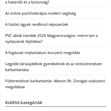
a határidő és a biztonság?
Az online pszichoterápia modern segítség
A házikó ágyak rendkívül népszerűek
PVC ablak trendek 2026 Magyarországon: merre tart a
nyílászárók fejlődése?
A fogászati implantátum korszerű megoldás
Legjobb társasjátékok gyerekeknek és az öntözőrendszer
karbantartása
Fűtésrendszer karbantartás: Abezon Bt. Zónagáz szakszerű
megoldásai
Kiállító kategóriák